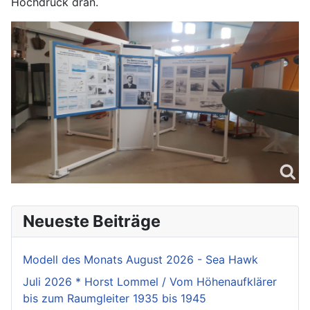
Hochdruck dran.
Neueste Beiträge
Modell des Monats August 2026 - Sea Hawk
Juli 2026 * Horst Lommel / Vom Höhenaufklärer
bis zum Raumgleiter 1935 bis 1945