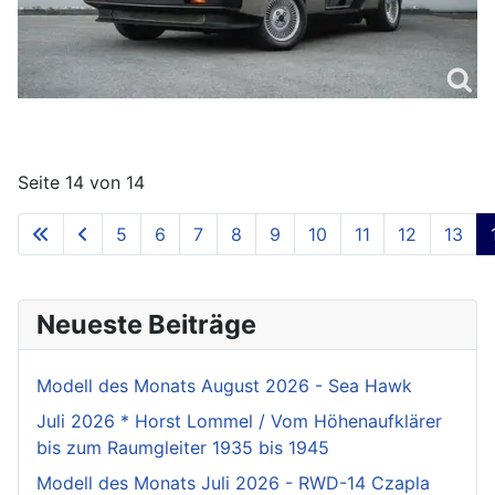
Seite 14 von 14
5
6
7
8
9
10
11
12
13
Neueste Beiträge
Modell des Monats August 2026 - Sea Hawk
Juli 2026 * Horst Lommel / Vom Höhenaufklärer
bis zum Raumgleiter 1935 bis 1945
Modell des Monats Juli 2026 - RWD-14 Czapla